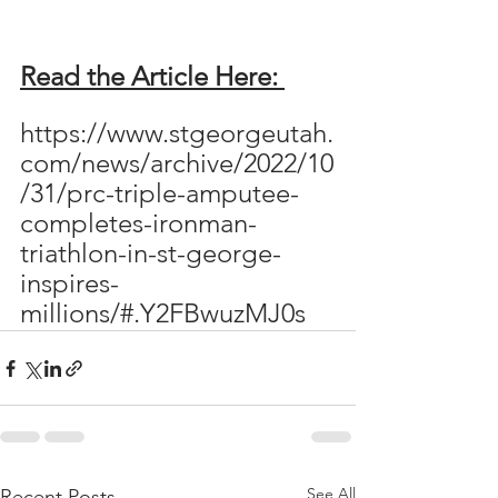
Read the Article Here: 
https://www.stgeorgeutah.
com/news/archive/2022/10
/31/prc-triple-amputee-
completes-ironman-
triathlon-in-st-george-
inspires-
millions/#.Y2FBwuzMJ0s
See All
Recent Posts