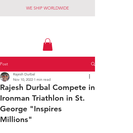
WE SHIP WORLDWIDE
LIVE FREE
Post
Rajesh Durbal
Nov 10, 2022
1 min read
Rajesh Durbal Compete in
Ironman Triathlon in St.
George "Inspires
Millions"